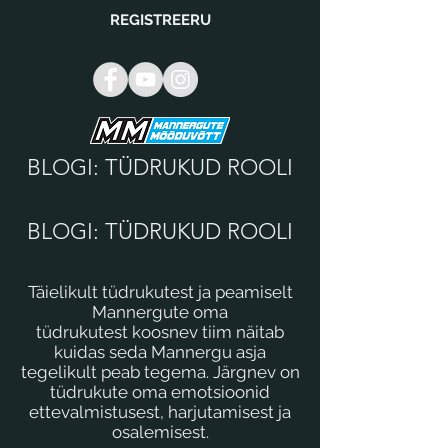
REGISTREERU
BLOGI: TÜDRUKUD ROOLI
BLOGI: TÜDRUKUD ROOLI
Täielikult tüdrukutest ja peamiselt
Mannergute oma
tüdrukutest koosnev tiim näitab
kuidas seda Mannergu asja
tegelikult peab tegema. Järgnev on
tüdrukute oma emotsioonid
ettevalmistusest, harjutamisest ja
osalemisest.